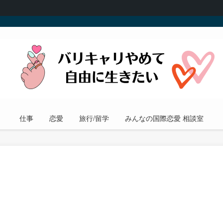
仕事
恋愛
旅行/留学
みんなの国際恋愛 相談室