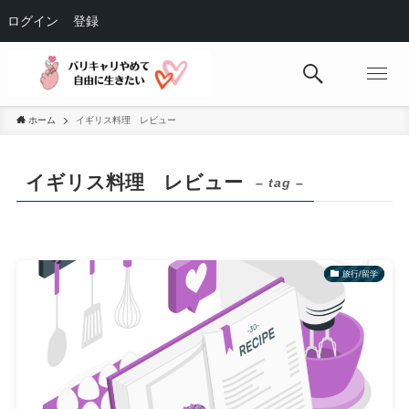
ログイン
登録
ホーム
イギリス料理 レビュー
イギリス料理 レビュー
– tag –
旅行/留学