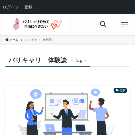
ログイン
登録
ホーム
バリキャリ 体験談
バリキャリ 体験談
– tag –
仕事