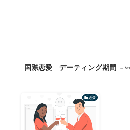
国際恋愛 デーティング期間
– ta
恋愛