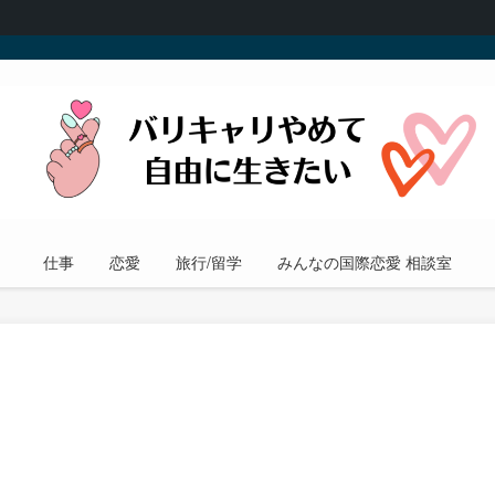
仕事
恋愛
旅行/留学
みんなの国際恋愛 相談室