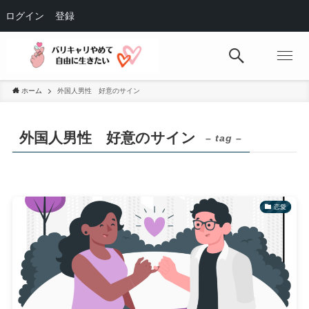
ログイン
登録
ホーム
外国人男性 好意のサイン
外国人男性 好意のサイン
– tag –
恋愛