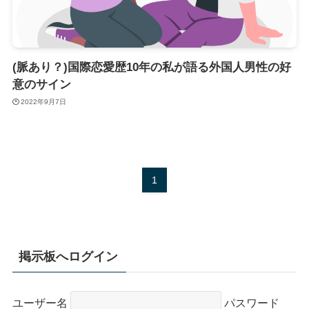
(脈あり？)国際恋愛歴10年の私が語る外国人男性の好
意のサイン
2022年9月7日
1
掲示板へログイン
ユーザー名
パスワード