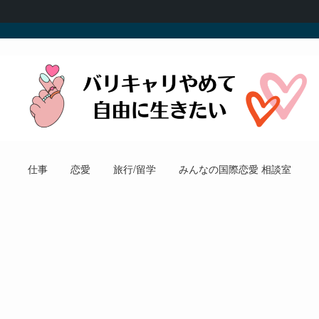
仕事
恋愛
旅行/留学
みんなの国際恋愛 相談室