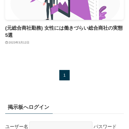
(元総合商社勤務) 女性には働きづらい総合商社の実態
5選
2023年3月12日
1
掲示板へログイン
ユーザー名
パスワード