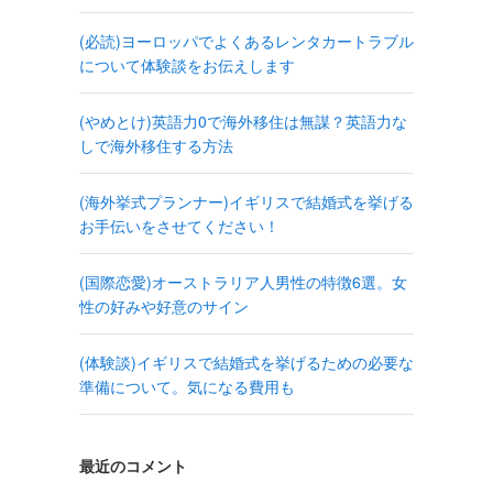
(必読)ヨーロッパでよくあるレンタカートラブル
について体験談をお伝えします
(やめとけ)英語力0で海外移住は無謀？英語力な
しで海外移住する方法
(海外挙式プランナー)イギリスで結婚式を挙げる
お手伝いをさせてください！
(国際恋愛)オーストラリア人男性の特徴6選。女
性の好みや好意のサイン
(体験談)イギリスで結婚式を挙げるための必要な
準備について。気になる費用も
最近のコメント