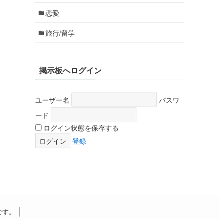
恋愛
旅行/留学
掲示板へログイン
ユーザー名
パスワ
ード
ログイン状態を保存する
登録
です。