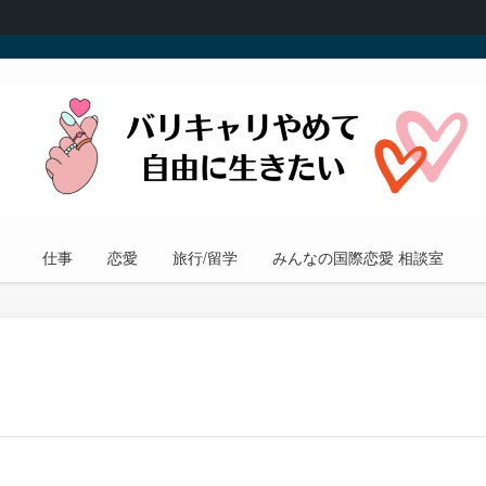
仕事
恋愛
旅行/留学
みんなの国際恋愛 相談室