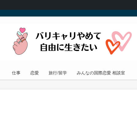
仕事
恋愛
旅行/留学
みんなの国際恋愛 相談室