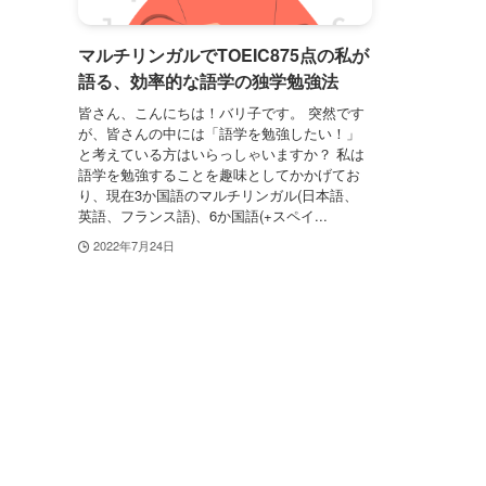
マルチリンガルでTOEIC875点の私が
語る、効率的な語学の独学勉強法
皆さん、こんにちは！バリ子です。 突然です
が、皆さんの中には「語学を勉強したい！」
と考えている方はいらっしゃいますか？ 私は
語学を勉強することを趣味としてかかげてお
り、現在3か国語のマルチリンガル(日本語、
英語、フランス語)、6か国語(+スペイ...
2022年7月24日