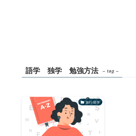
語学 独学 勉強方法
– tag –
旅行/留学