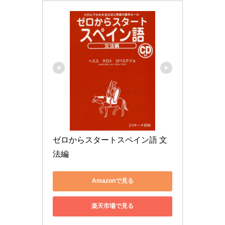
ゼロからスタートスペイン語 文
法編
Amazonで見る
楽天市場で見る