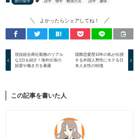
旅行/留学
語学 独学 勉強方法
語学 趣味
よかったらシェアしてね！
現役総合商社勤務のリアル
国際恋愛歴10年の私が伝授
な1日を紹介！海外出張の
する外国人男性にモテる日
頻度や働き方を暴露
本人女性の特徴
この記事を書いた人