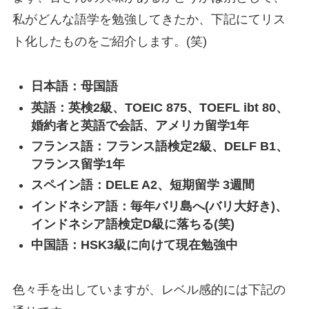
私がどんな語学を勉強してきたか、下記にてリス
ト化したものをご紹介します。(笑)
日本語：母国語
英語：英検2級、TOEIC 875、TOEFL ibt 80、
婚約者と英語で会話、アメリカ留学1年
フランス語：フランス語検定2級、DELF B1、
フランス留学1年
スペイン語：DELE A2、短期留学 3週間
インドネシア語：毎年バリ島へ(バリ大好き)、
インドネシア語検定D級に落ちる(笑)
中国語：HSK3級に向けて現在勉強中
色々手を出していますが、レベル感的には下記の