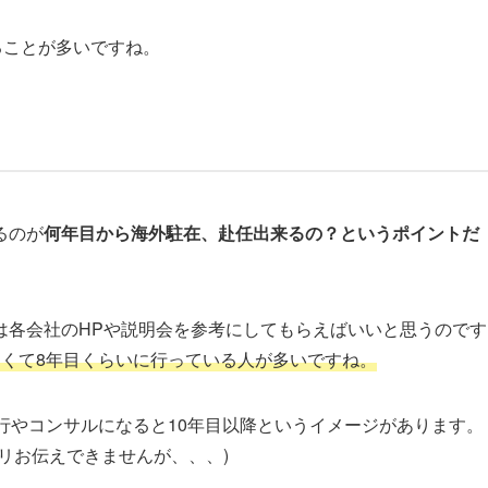
ることが多いですね
。
るのが
何年目から海外駐在、赴任出来るの？というポイントだ
は各会社のHPや説明会を参考にしてもらえばいいと思うのです
遅くて8年目くらいに行っている人が多いですね。
行やコンサルになると10年目以降というイメージがあります。
リお伝えできませんが、、、)