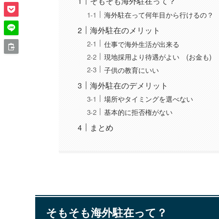
そもそも海外駐在って？
海外駐在って何年目から行けるの？
海外駐在のメリット
仕事で海外生活が出来る
現地採用より待遇がよい (お金も)
子供の教育にいい
海外駐在のデメリット
場所やタイミングを選べない
基本的に拒否権がない
まとめ
そもそも海外駐在って？