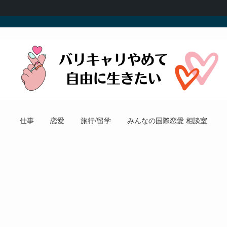
仕事
恋愛
旅行/留学
みんなの国際恋愛 相談室