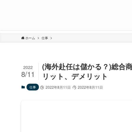
ホーム
仕事
(海外赴任は儲かる？)総合
2022
8/11
リット、デメリット
仕事
2022年8月11日
2022年8月11日