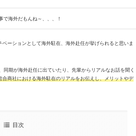
事で海外だもんね～、、、！
チベーションとして海外駐在、海外赴任が挙げられると思いま
が、同期が海外赴任に出ていたり、先輩からリアルなお話を聞く
総合商社における海外駐在のリアルをお伝えし、メリットやデ
目次