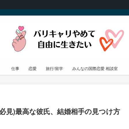
仕事
恋愛
旅行/留学
みんなの国際恋愛 相談室
必見)最高な彼氏、結婚相手の見つけ方