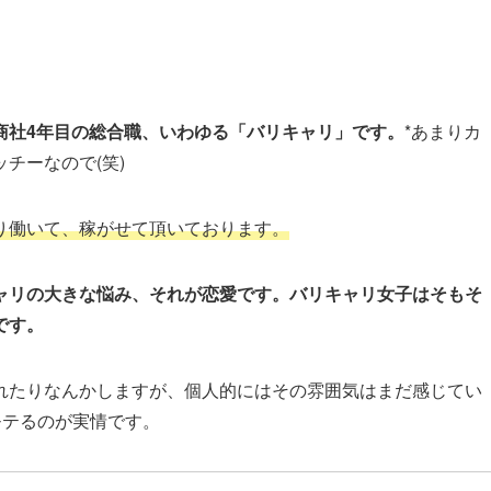
商社4年目の総合職、いわゆる「バリキャリ」です。
*あまりカ
チーなので(笑)
り働いて、稼がせて頂いております。
ャリの大きな悩み、それが恋愛です。
バリキャリ女子はそもそ
です。
れたりなんかしますが、個人的にはその雰囲気はまだ感じてい
モテるのが実情です。