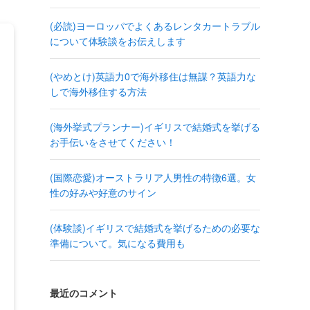
(必読)ヨーロッパでよくあるレンタカートラブル
について体験談をお伝えします
(やめとけ)英語力0で海外移住は無謀？英語力な
しで海外移住する方法
(海外挙式プランナー)イギリスで結婚式を挙げる
お手伝いをさせてください！
(国際恋愛)オーストラリア人男性の特徴6選。女
性の好みや好意のサイン
(体験談)イギリスで結婚式を挙げるための必要な
準備について。気になる費用も
最近のコメント