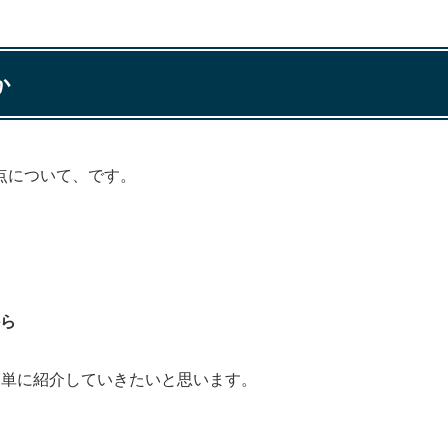
か
点について、です。
ら
簡単に紹介していきたいと思います。