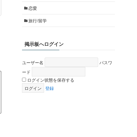
恋愛
旅行/留学
掲示板へログイン
ユーザー名
パスワ
ード
ログイン状態を保存する
登録