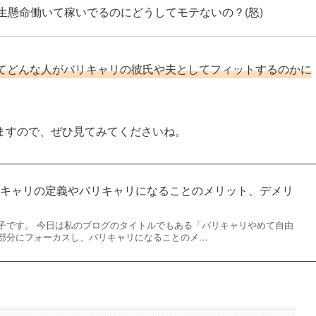
生懸命働いて稼いでるのにどうしてモテないの？(怒)
てどんな人がバリキャリの彼氏や夫としてフィットするのかに
ますので、ぜひ見てみてくださいね。
リキャリの定義やバリキャリになることのメリット、デメリ
子です。 今日は私のブログのタイトルでもある「バリキャリやめて自由
部分にフォーカスし、バリキャリになることのメ…