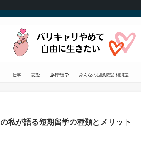
仕事
恋愛
旅行/留学
みんなの国際恋愛 相談室
者の私が語る短期留学の種類とメリット