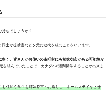
る
お持ちでしょうか？
市同士が提携書などを元に連携を組むことをいいます。
に多く、皆さんがお住いの市町村にも姉妹都市がある可能性が
協定を結んでいたことで、カナダへ2週間留学することが出来ま
住む住民や学生を姉妹都市へお送りし、ホームステイをさせ