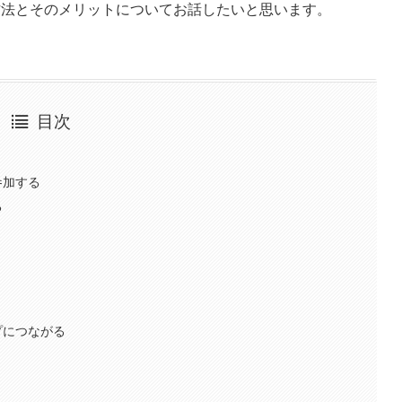
方法とそのメリットについてお話したいと思います。
目次
参加する
る
プにつながる