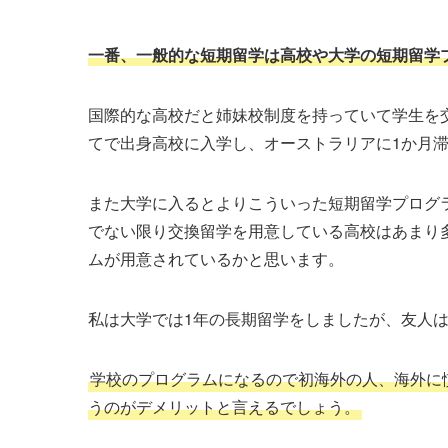
一番、一般的な短期留学は高校や大学の短期留学
国際的な高校だと姉妹校制度を持っていて学生を
てで出身高校に入学し、オーストラリアに1か月
また大学に入るとよりこういった短期留学プログ
でない限り交換留学を用意している高校はあまり
ムが用意されているかと思います。
私は大学では1年の長期留学をしましたが、友人
学校のプログラムになるので初海外の人、海外に
うのがデメリットと言えるでしょう。