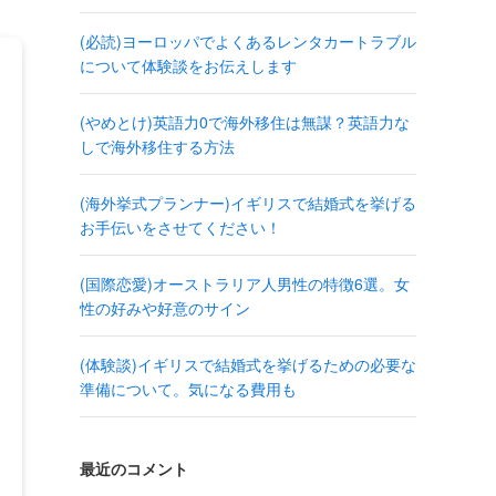
(必読)ヨーロッパでよくあるレンタカートラブル
について体験談をお伝えします
(やめとけ)英語力0で海外移住は無謀？英語力な
しで海外移住する方法
(海外挙式プランナー)イギリスで結婚式を挙げる
お手伝いをさせてください！
(国際恋愛)オーストラリア人男性の特徴6選。女
性の好みや好意のサイン
(体験談)イギリスで結婚式を挙げるための必要な
準備について。気になる費用も
最近のコメント