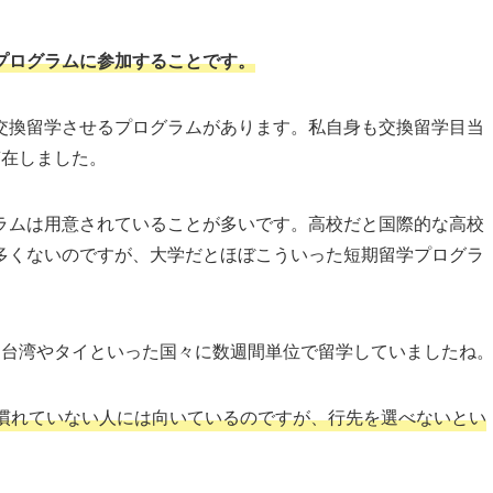
プログラムに参加することです。
交換留学させるプログラムがあります。私自身も交換留学目当
滞在しました。
ラムは用意されていることが多いです。高校だと国際的な高校
多くないのですが、大学だとほぼこういった短期留学プログラ
は台湾やタイといった国々に数週間単位で留学していましたね
慣れていない人には向いているのですが、行先を選べないとい