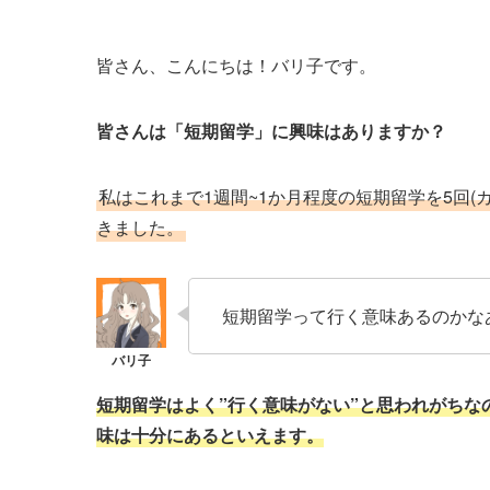
皆さん、こんにちは！バリ子です。
皆さんは「短期留学」に興味はありますか？
私はこれまで1週間~1か月程度の短期留学を5回
きました。
短期留学って行く意味あるのかな
短期留学はよく”行く意味がない”と思われがち
味は十分にあるといえます。