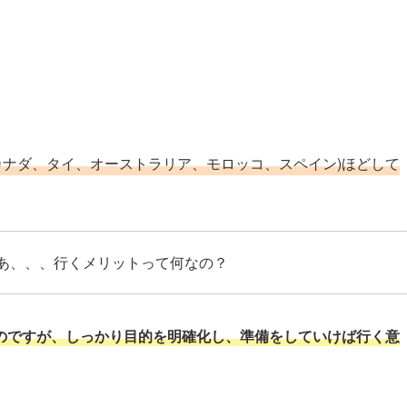
(カナダ、タイ、オーストラリア、モロッコ、スペイン)ほどして
あ、、、行くメリットって何なの？
なのですが、しっかり目的を明確化し、準備をしていけば行く意