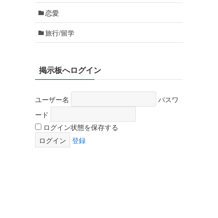
恋愛
旅行/留学
掲示板へログイン
ユーザー名
パスワ
ード
ログイン状態を保存する
登録