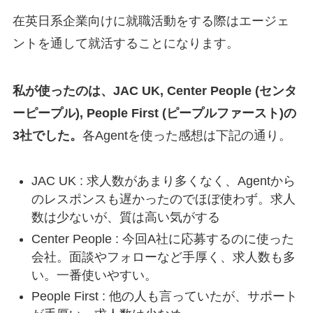
在英日系企業向けに就職活動をする際はエージェ
ントを通して就活することになります。
私が使ったのは、JAC UK, Center People (センタ
ーピープル), People First (ピープルファースト)の
3社でした。
各Agentを使った感想は下記の通り。
JAC UK : 求人数があまり多くなく、Agentから
のレスポンスも遅かったのでほぼ使わず。求人
数は少ないが、質は高い気がする
Center People : 今回A社に応募するのに使った
会社。面談やフォローなど手厚く、求人数も多
い。一番使いやすい。
People First : 他の人も言っていたが、サポート