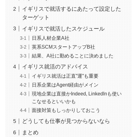
イギリスで就活するにあたって設定した
ターゲット
イギリスで就活したスケジュール
日系人材企業A社
英系SCMスタートアップB社
結果、A社に勤めることに決めました
イギリス就活のアドバイス
イギリス就活は正直”運”も重要
日系企業はAgent経由がメイン
現地企業は直接かIndeed, LinkedInも使い
こなせるといいかも
面接対策もしっかりしておこう
どうしても仕事が見つからないなら
まとめ