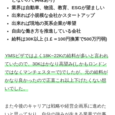
業界は自動車、物流、教育、ESGが望ましい
出来れば小規模な会社かスタートアップ
出来れば現地の英系企業が希望
自由な働き方を推進している会社
給料は30K以上 (1￡＝100円換算で500万円弱)
YMSビザではよく18K~22Kの給料が多いと言われ
ていたので、30Kはかなり高望み(しかもロンドン
ではなくマンチェスターで)でしたが、元の給料が
かなり良かったので正直これ以上下げたくない想
いでした。
また今後のキャリアは戦略や経営企画系に進めた
いと思っており、自分の強みが生きる業界で仕事