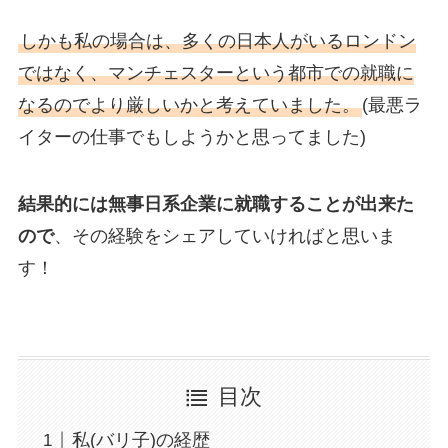
しかも私の場合は、多くの日本人がいるロンドン
ではなく、マンチェスターという都市での就職に
なるのでより厳しいかと考えていました。
(最悪ラ
イターの仕事でもしようかと思ってました)
結果的には無事日系企業に就職することが出来た
ので
、その経験をシェアしていければと思いま
す！
目次
私(バリ子)の経歴