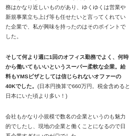
務はかなり近しいものがあり、ゆくゆくは営業や
新規事業立ち上げ等も任せたいと言ってくれてい
た企業で、私が興味を持ったのはそのポイントで
した。
そして何より週に1回のオフィス勤務でよく、何時
から働いてもいいというスーパー柔軟な企業。給
料もYMSビザとしては信じられないオファーの
40Kでした。
(日本円換算で660万円。税金含めると
日本にいた頃より多い！)
会社もかなり小規模で数名の企業というのも魅力
的でしたし、現地の企業と働くことになるので日
系企業すぎないのが◎でした。