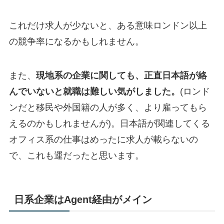
これだけ求人が少ないと、ある意味ロンドン以上
の競争率になるかもしれません。
また、
現地系の企業に関しても、正直日本語が絡
んでいないと就職は難しい気がしました。
(ロンド
ンだと移民や外国籍の人が多く、より雇ってもら
えるのかもしれませんが)。日本語が関連してくる
オフィス系の仕事はめったに求人が載らないの
で、これも運だったと思います。
日系企業はAgent経由がメイン