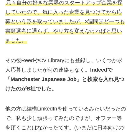
元々自分の好きな業界のスタートアップ企業を探
していたので、気に入った企業を見つけてから応
募という形を取っていましたが、3週間ほど一つも
書類選考に通らず、やり方を変えなければと思い
ました。
その後ReedやCV Libraryにも登録し、いくつか求
人応募しましたが何の連絡もなく。
Indeedで
「Manchester Japanese Job」と検索を入れ見つ
けたのがB社でした。
他の方は結構LinkedInを使っているみたいだったの
で、私も少し頑張ってみたのですが、オファー等
を頂くことはなかったです。(いまだに日本向けの