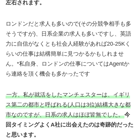
左右されます。
ロンドンだと求人も多いので(その分競争相手も多
そうですが)、日系企業の求人も多いですし、英語
力に自信がなくとも社会人経験があれば20-25Kく
らいの仕事は結構簡単に見つかるかもしれませ
ん。*私自身、ロンドンの仕事についてはAgentか
ら連絡を頂く機会も多かったです
一方、私が就活をしたマンチェスターは、イギリ
ス第二の都市と呼ばれる(人口は3位)結構大きな都
市なのですが、日系の求人はほぼ皆無でした。
今
回タイミングよくA社に出会えたのは奇跡的だった
と思います。